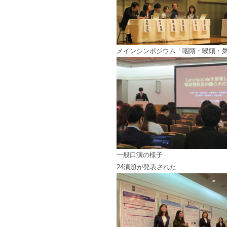
メインシンポジウム「咽頭・喉頭・
一般口演の様子
24演題が発表された